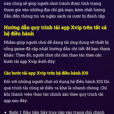
này cũng sẽ giúp người chơi tránh được tình trạng
tham gia vào những địa chỉ giả mạo, kém chất lượng.
Dẫn đến thông tin và ngân sách cá cược bị đánh cắp.
Hướng dẫn quy trình tải app Xvip trên tất cả
hệ điều hành
Nhằm giúp người chơi dễ dàng tải ứng dụng về thiết bị
cổng game đã cập nhật hướng dẫn chi tiết để bạn tham
khảo. Theo đó, người chơi chỉ cần thao tác theo các
bước tải app Xvip dưới đây:
Các bước tải app Xvip trên hệ điều hành IOS
Đối với những người chơi sử dụng hệ điều hành IOS thì
quá trình tải cũng sẽ diễn ra khá là nhanh chóng. Chỉ
khi thành viên thao tác chính xác theo quy trình tải
app sau đây:
Bước 1: Đầu tiên hãy truy cập vào trang chủ chính