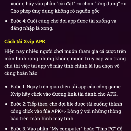
xuống hãy vào phần “cài đặt” => chọn “ứng dụng” =>
Cho phép ứng dụng không rõ nguồn gốc.
Bước 4: Cuối cùng chờ đợi app được tải xuống và
đăng nhập là xong.
Cách tải Xvip APK
Hiện nay nhiều người chơi muốn tham gia cá cược trên
màn hình rộng nhưng không muốn truy cập vào trang
chủ thì việc tải app về máy tính chính là lựa chọn vô
cùng hoàn hảo.
Bước 1: Ngay trên giao diện tải app của cổng game
Xvip hãy click vào đường link tải dành cho APK.
Bước 2: Tiếp theo, chờ đợi file được tải xuống thành
công click vào file APK=> Đồng ý với những thông
báo trên màn hình máy tính.
Bước 3: Vào phần “My computer” hoặc “This PC” để