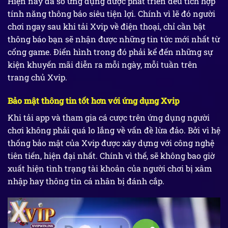
Hiện nay đa số ứng dụng được phát triển đều tích hợp
tính năng thông báo siêu tiện lợi. Chính vì lẽ đó người
chơi ngay sau khi tải Xvip về điện thoại, chỉ cần bật
thông báo bạn sẽ nhận được những tin tức mới nhất từ
cổng game. Điển hình trong đó phải kể đến những sự
kiện khuyến mãi diễn ra mỗi ngày, mỗi tuần trên
trang chủ Xvip.
Bảo mật thông tin tốt hơn với ứng dụng Xvip
Khi tải app và tham gia cá cược trên ứng dụng người
chơi không phải quá lo lắng về vấn đề lừa đảo. Bởi vì hệ
thống bảo mật của Xvip được xây dựng với công nghệ
tiên tiến, hiện đại nhất. Chính vì thế, sẽ không bao giờ
xuất hiện tình trạng tài khoản của người chơi bị xâm
nhập hay thông tin cá nhân bị đánh cắp.