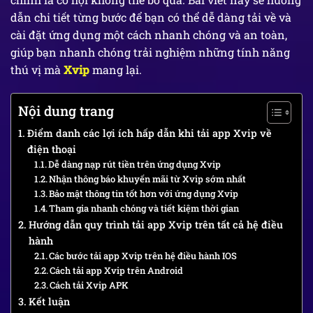
dẫn chi tiết từng bước để bạn có thể dễ dàng tải về và
cài đặt ứng dụng một cách nhanh chóng và an toàn,
giúp bạn nhanh chóng trải nghiệm những tính năng
thú vị mà
Xvip
mang lại.
Nội dung trang
Điểm danh các lợi ích hấp dẫn khi tải app Xvip về
điện thoại
Dễ dàng nạp rút tiền trên ứng dụng Xvip
Nhận thông báo khuyến mãi từ Xvip sớm nhất
Bảo mật thông tin tốt hơn với ứng dụng Xvip
Tham gia nhanh chóng và tiết kiệm thời gian
Hướng dẫn quy trình tải app Xvip trên tất cả hệ điều
hành
Các bước tải app Xvip trên hệ điều hành IOS
Cách tải app Xvip trên Android
Cách tải Xvip APK
Kết luận