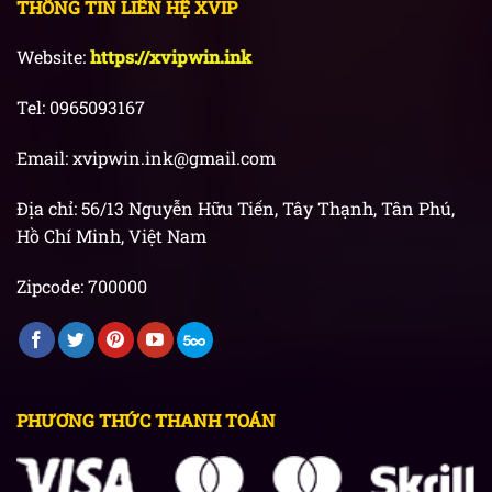
THÔNG TIN LIÊN HỆ XVIP
Website:
https://xvipwin.ink
Tel:
0965093167
Email:
xvipwin.ink@gmail.com
Địa chỉ:
56/13 Nguyễn Hữu Tiến, Tây Thạnh, Tân Phú,
Hồ Chí Minh, Việt Nam
Zipcode:
700000
PHƯƠNG THỨC THANH TOÁN