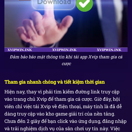
Đảm bảo bảo mật thông tin khi tải app Xvip tham gia cá
cược
Tham gia nhanh chóng và tiết kiệm thời gian
Hiện nay, thay vì phải tìm kiếm đường link truy cập
vào trang chủ Xvip để tham gia cá cược. Giờ đây, hội
viên chỉ việc tải Xvip về điện thoại, máy tính là đã dễ
dàng truy cập vào kho game giải trí của nền tảng.
Chưa đến 2 giây để bạn click vào ứng dụng, đăng nhập
và trải nghiệm dịch vụ của sân chơi uy tín này. Việc