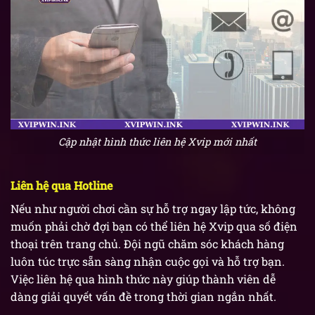
Cập nhật hình thức liên hệ Xvip mới nhất
Liên hệ qua Hotline
Nếu như người chơi cần sự hỗ trợ ngay lập tức, không
muốn phải chờ đợi bạn có thể liên hệ Xvip qua số điện
thoại trên trang chủ. Đội ngũ chăm sóc khách hàng
luôn túc trực sẵn sàng nhận cuộc gọi và hỗ trợ bạn.
Việc liên hệ qua hình thức này giúp thành viên dễ
dàng giải quyết vấn đề trong thời gian ngắn nhất.