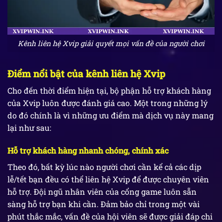
Kênh liên hệ Xvip giải quyết mọi vấn đề của người chơi
Điểm nổi bật của kênh liên hệ Xvip
Cho đến thời điểm hiện tại, bộ phận hỗ trợ khách hàng
của Xvip luôn được đánh giá cao. Một trong những lý
do đó chính là vì những ưu điểm mà dịch vụ này mang
lại như sau:
Hỗ trợ khách hàng nhanh chóng, chính xác
Theo đó, bất kỳ lúc nào người chơi cần kể cả các dịp
lễ/tết bạn đều có thể liên hệ Xvip để được chuyên viên
hỗ trợ. Đội ngũ nhân viên của cổng game luôn sẵn
sàng hỗ trợ bạn khi cần. Đảm bảo chỉ trong một vài
phút thắc mắc, vấn đề của hội viên sẽ được giải đáp chi