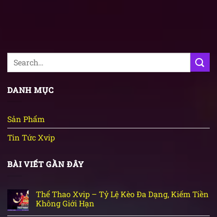
DANH MỤC
Sản Phẩm
Tin Tức Xvip
BÀI VIẾT GẦN ĐÂY
Thể Thao Xvip – Tỷ Lệ Kèo Đa Dạng, Kiếm Tiền
Không Giới Hạn