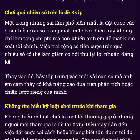
Chơi quá nhiều số trên lô đề Xvip
Một trong những sai lầm phổ biến nhất là đặt cược vào
quá nhiều con số trong một lượt chơi. Điều này không
chỉ làm tăng chi phí mà còn khiến anh em dễ mất kiểm
soát tài chính. Việc trải rộng số tiền cược trên quá
nhiều số có thể làm giảm cơ hội thu lại lợi nhuận đáng
kể.
Thay vào đó, hãy tập trung vào một vài con số mà anh
em cảm thấy có khả năng cao dựa trên phân tích hoặc
chiến lược riêng của mình.
Không tìm hiểu kỹ luật chơi trước khi tham gia
Không hiểu rõ luật chơi là một lỗi thường gặp ở những
người mới tham gia lô đề tại Xvip. Điều này dẫn đến
việc đặt cược sai cách hoặc không biết tận dụng tối đa
các lợi thế mà trò chơi mang lại. Các quy định về tỷ lệ