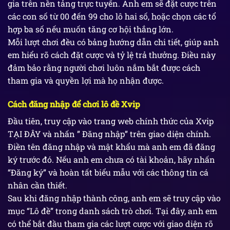
gia trên nền tảng trực tuyến. Anh em sẽ đặt cược trên
các con số từ 00 đến 99 cho lô hai số, hoặc chọn các tổ
hợp ba số nếu muốn tăng cơ hội thắng lớn.
Mỗi lượt chơi đều có bảng hướng dẫn chi tiết, giúp anh
em hiểu rõ cách đặt cược và tỷ lệ trả thưởng. Điều này
đảm bảo rằng người chơi luôn nắm bắt được cách
tham gia và quyền lợi mà họ nhận được.
Cách đăng nhập để chơi lô đề Xvip
Đầu tiên, truy cập vào trang web chính thức của Xvip
TẠI ĐÂY và nhấn ” Đăng nhập” trên giao diện chính.
Điền tên đăng nhập và mật khẩu mà anh em đã đăng
ký trước đó. Nếu anh em chưa có tài khoản, hãy nhấn
“Đăng ký” và hoàn tất biểu mẫu với các thông tin cá
nhân cần thiết.
Sau khi đăng nhập thành công, anh em sẽ truy cập vào
mục “Lô đề” trong danh sách trò chơi. Tại đây, anh em
có thể bắt đầu tham gia các lượt cược với giao diện rõ