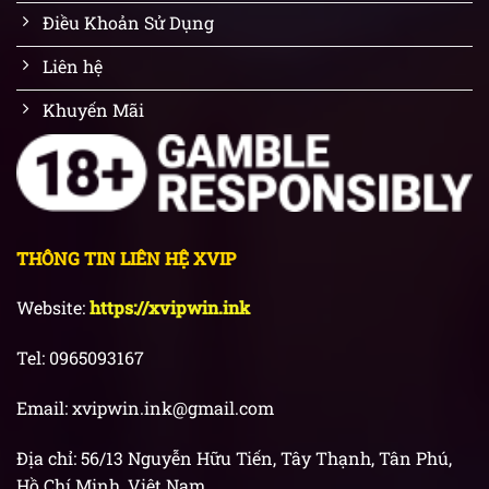
Điều Khoản Sử Dụng
Liên hệ
Khuyến Mãi
THÔNG TIN LIÊN HỆ XVIP
Website:
https://xvipwin.ink
Tel:
0965093167
Email:
xvipwin.ink@gmail.com
Địa chỉ:
56/13 Nguyễn Hữu Tiến, Tây Thạnh, Tân Phú,
Hồ Chí Minh, Việt Nam