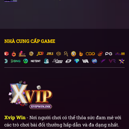
NHÀ CUNG CẤP GAME
Xvip Win
- Nơi người chơi có thể thỏa sức đam mê với
các trò chơi bài đổi thưởng hấp dẫn và đa dạng nhất.