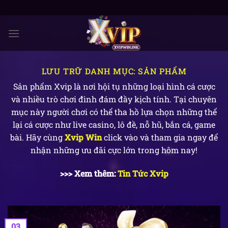
Bỏ
qua
nội
dung
LƯU TRỮ DANH MỤC:
SẢN PHẨM
Sản phẩm Xvip là nơi hội tụ những loại hình cá cược
và nhiều trò chơi đình đám đầy kịch tính. Tại chuyên
mục này người chơi có thể tha hồ lựa chọn những thể
lại cá cược như live casino, lô đề, nỗ hũ, bắn cá, game
bài. Hãy cùng
Xvip Win
click vào và tham gia ngay để
nhận những ưu đãi cực lớn trong hôm nay!
>>> Xem thêm:
Tin Tức Xvip
03