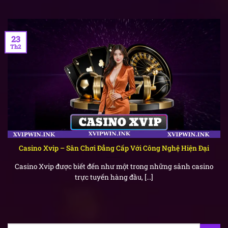
23
Th2
Casino Xvip – Sân Chơi Đẳng Cấp Với Công Nghệ Hiện Đại
Casino Xvip được biết đến như một trong những sảnh casino
trực tuyến hàng đầu, [...]