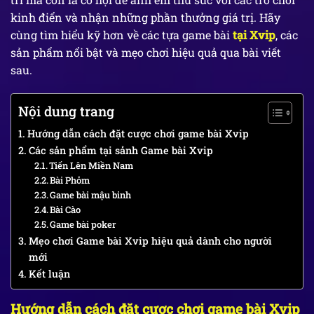
kinh điển và nhận những phần thưởng giá trị. Hãy
cùng tìm hiểu kỹ hơn về các tựa game bài
tại Xvip
, các
sản phẩm nổi bật và mẹo chơi hiệu quả qua bài viết
sau.
Nội dung trang
Hướng dẫn cách đặt cược chơi game bài Xvip
Các sản phẩm tại sảnh Game bài Xvip
Tiến Lên Miền Nam
Bài Phỏm
Game bài mậu binh
Bài Cào
Game bài poker
Mẹo chơi Game bài Xvip hiệu quả dành cho người
mới
Kết luận
Hướng dẫn cách đặt cược chơi game bài Xvip