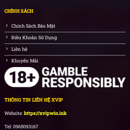
CHÍNH SÁCH
Chính Sách Bảo Mật
Điều Khoản Sử Dụng
Liên hệ
Khuyến Mãi
THÔNG TIN LIÊN HỆ XVIP
Website:
https://xvipwin.ink
Tel:
0965093167