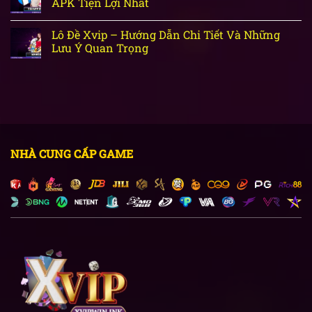
APK Tiện Lợi Nhất
Lô Đề Xvip – Hướng Dẫn Chi Tiết Và Những
Lưu Ý Quan Trọng
NHÀ CUNG CẤP GAME