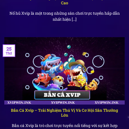
Cao
Nổ hũ Xvip là một trong những sân chơi trực tuyến hấp dẫn
nhất hiện [...]
25
Th2
Bắn Cá Xvip – Trải Nghiệm Thú Vị Và Cơ Hội Săn Thưởng
Lớn
Bắn cá Xvip là trò chơi trực tuyến nổi tiếng với sự kết hợp