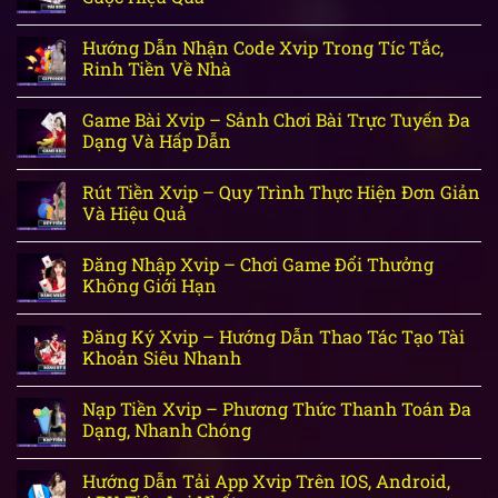
Hướng Dẫn Nhận Code Xvip Trong Tíc Tắc,
Rinh Tiền Về Nhà
Game Bài Xvip – Sảnh Chơi Bài Trực Tuyến Đa
Dạng Và Hấp Dẫn
Rút Tiền Xvip – Quy Trình Thực Hiện Đơn Giản
Và Hiệu Quả
Đăng Nhập Xvip – Chơi Game Đổi Thưởng
Không Giới Hạn
Đăng Ký Xvip – Hướng Dẫn Thao Tác Tạo Tài
Khoản Siêu Nhanh
Nạp Tiền Xvip – Phương Thức Thanh Toán Đa
Dạng, Nhanh Chóng
Hướng Dẫn Tải App Xvip Trên IOS, Android,